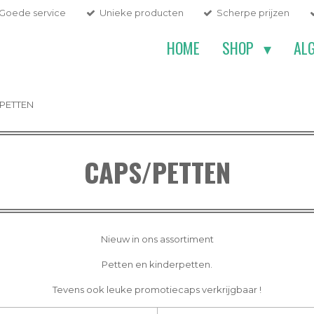
Goede service
Unieke producten
Scherpe prijzen
HOME
SHOP
AL
PETTEN
CAPS/PETTEN
Nieuw in ons assortiment
Petten en kinderpetten.
Tevens ook leuke promotiecaps verkrijgbaar !