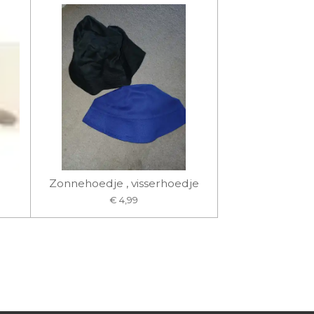
Zonnehoedje , visserhoedje
€ 4,99