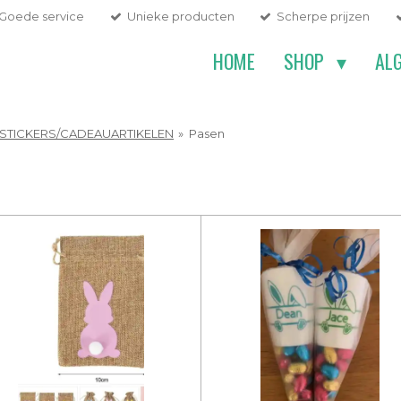
Goede service
Unieke producten
Scherpe prijzen
HOME
SHOP
AL
STICKERS/CADEAUARTIKELEN
»
Pasen