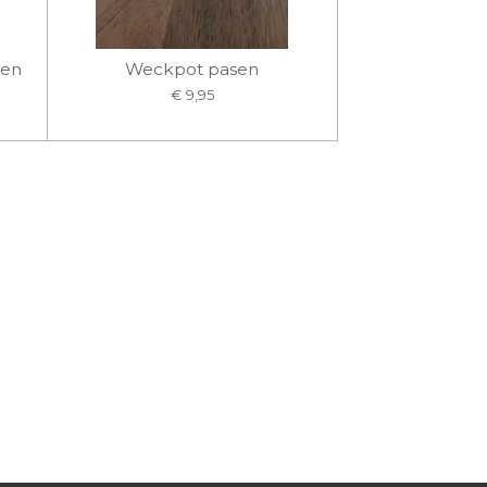
 en
Weckpot pasen
€ 9,95