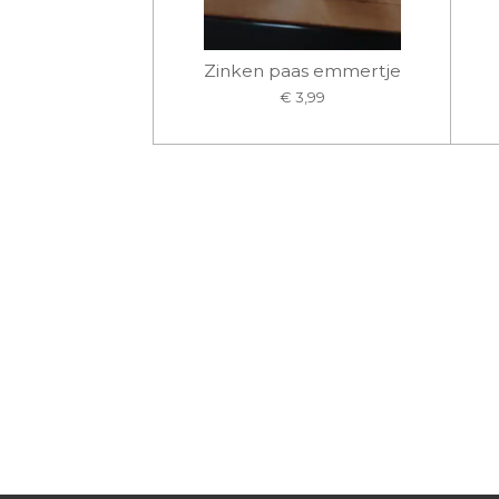
Zinken paas emmertje
€ 3,99