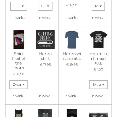
€ 17,50
In winkelwagen
In winkelwagen
In winkelwagen
In winkelwage
Shirt
Heren
Herenshi
Herenshi
fruit of
shirt
rt maat L
rt maat
the
XXL
€ 17,95
€ 19,95
loom
€ 1,50
€ 17,50
In winkelwagen
In winkelwagen
In winkelwagen
In winkelwage