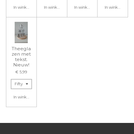
In winkelwagen
In winkelwagen
In winkelwagen
In winkelwage
Theegla
zen met
tekst.
Nieuw!
€ 5,99
In winkelwagen