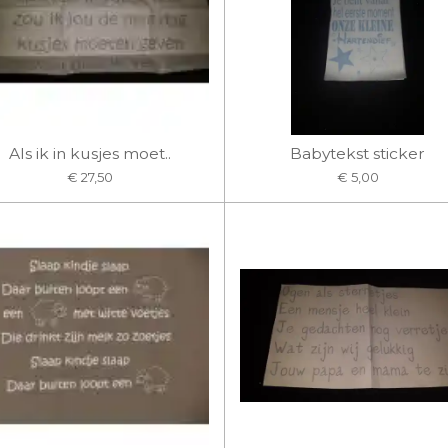
Als ik in kusjes moet..
Babytekst sticker
€ 27,50
€ 5,00