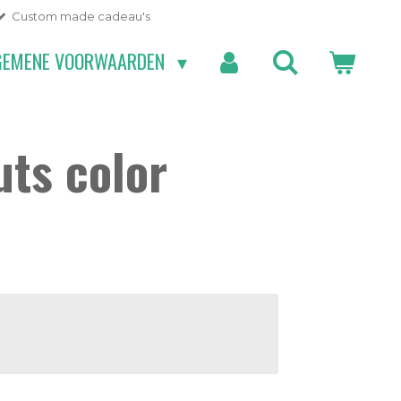
Custom made cadeau's
GEMENE VOORWAARDEN
ts color