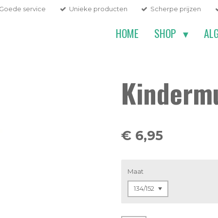
Goede service
Unieke producten
Scherpe prijzen
HOME
SHOP
AL
Kindermu
€ 6,95
Maat