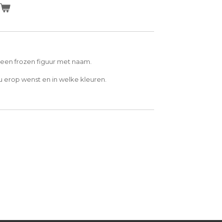
n
v. een frozen figuur met naam.
 erop wenst en in welke kleuren.