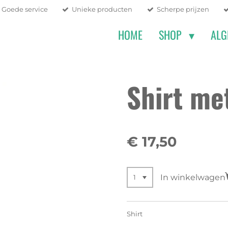
Goede service
Unieke producten
Scherpe prijzen
HOME
SHOP
ALG
Shirt met
€ 17,50
In winkelwagen
Shirt