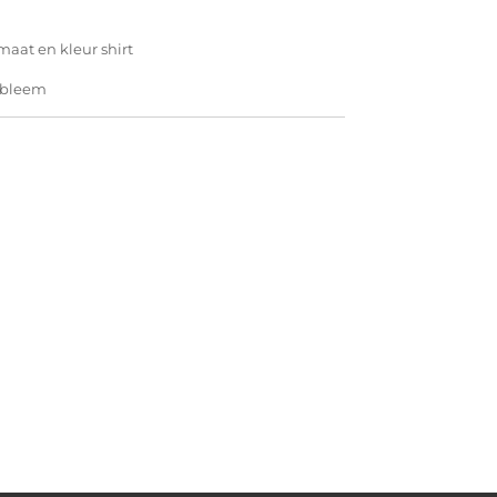
aat en kleur shirt
mbleem