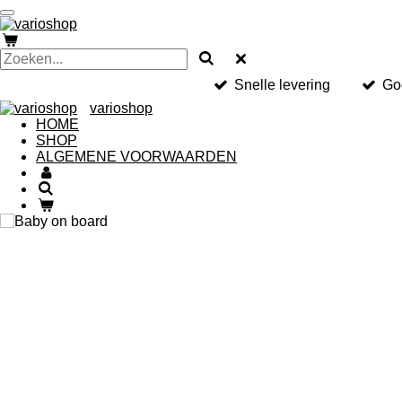
Ga
direct
naar
de
hoofdinhoud
Snelle levering
Go
varioshop
HOME
SHOP
ALGEMENE VOORWAARDEN