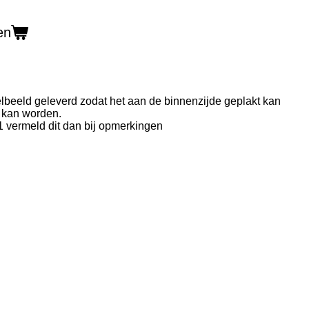
en
lbeeld geleverd zodat het aan de binnenzijde geplakt kan
 kan worden.
d 1 vermeld dit dan bij opmerkingen