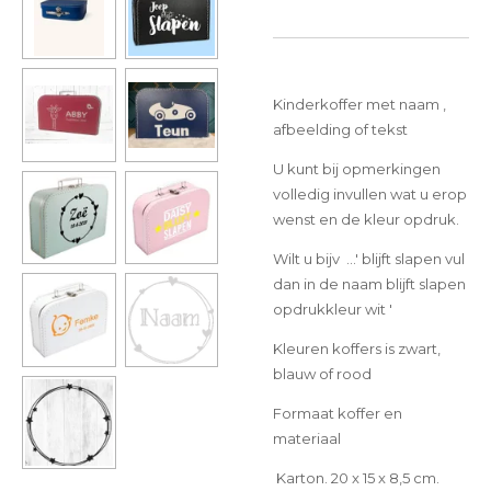
Kinderkoffer met naam ,
afbeelding of tekst
U kunt bij opmerkingen
volledig invullen wat u erop
wenst en de kleur opdruk.
Wilt u bijv ...' blijft slapen vul
dan in de naam blijft slapen
opdrukkleur wit '
Kleuren koffers is zwart,
blauw of rood
Formaat koffer en
materiaal
Karton. 20 x 15 x 8,5 cm.